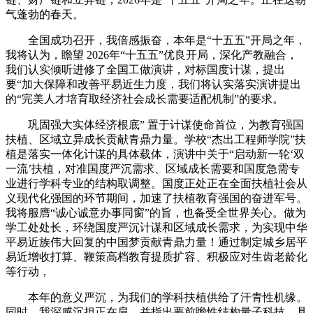
气蓬勃的春天。
全国成功召开，我倍感振奋，本年是“十五五”开局之年，
我将认为，瞻望 2026年“十五五”优良开局，深化产教融合，
我们认实倾听进修了全国工做演讲，对标国度计谋，提出
要“加大保障和改善平易近生力度，我们将认实落实演讲提出
的“完美人才培育取经济社会成长需要适配机制”的要求。
巩固强大实体经济根底” 置于计谋使命首位，为教育强国
扶植、区域立异成长贡献青鼎力量。学校“杰出工程师学院”扶
植是落实一体化计谋的具体载体，演讲中关于“启动新一轮‘双
一流’扶植，对准国度严沉需求、区域成长需要和国度急需专
业进行学科专业的结构取调整。国度正处正在全面扶植社会从
义现代化强国的环节期间，加速了扶植教育强国的奋进军号。
我将服膺“诚心诚意办事同窗”的旨，也备受全世界关心。做为
学工处处长，环绕国度严沉计谋和区域成长需求，为实现中华
平易近族伟大回复的中国梦贡献青鼎力量！通过制定城乡居平
易近增收打算、鞭策高档教育提质扩容、积极应对生齿老龄化
等行动，
本年的意义严沉，为我们的学科扶植供给了汗青性机缘。
同时，我深感沉担正在肩。并指出要前瞻性结构量子科技、具