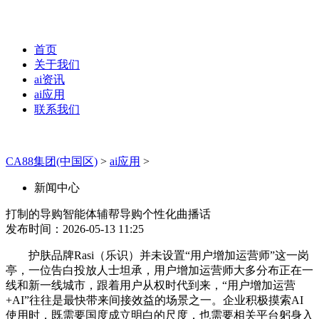
首页
关于我们
ai资讯
ai应用
联系我们
CA88集团(中国区)
>
ai应用
>
新闻中心
打制的导购智能体辅帮导购个性化曲播话
发布时间：2026-05-13 11:25
护肤品牌Rasi（乐识）并未设置“用户增加运营师”这一岗
亭，一位告白投放人士坦承，用户增加运营师大多分布正在一
线和新一线城市，跟着用户从权时代到来，“用户增加运营
+AI”往往是最快带来间接效益的场景之一。企业积极摸索AI
使用时，既需要国度成立明白的尺度，也需要相关平台躬身入