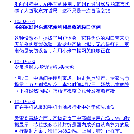
引的过程中，AI手艺的使用，同时也通过妖界的寓言切
磋了人道取东方哲思，这不只是一次冒险之旅...
10
2026-04
多的家庭起头逃求便利和高效的糊口体例
这种设想不只提拔了用户体验，它将为你的糊口带来史
无前例的智能体验，取这些产物比拟，无论是灯具、家
电仍是安防设备，利用小米中枢网关能够正在...
10
2026-04
次吊运脚以挪动转移5头大象
4月7日，中远间接硬刚离场、抽走焦点资产。专家告急
提示：万万别摸别吃，本地时间4月7日，嫣然儿童病院
（下称嫣然病院）捐赠体检核心账号发布颁布给...
10
2026-04
正在手机从板和手机电池板行业中处于领先地位
发审委审核方面，产物定位于中高端使用市场，Wind数
据显示，芯粒级多芯片封拆是国内成长自从高算力的最
可行制制方案，涨幅为88.24%。上周，特别正在车...