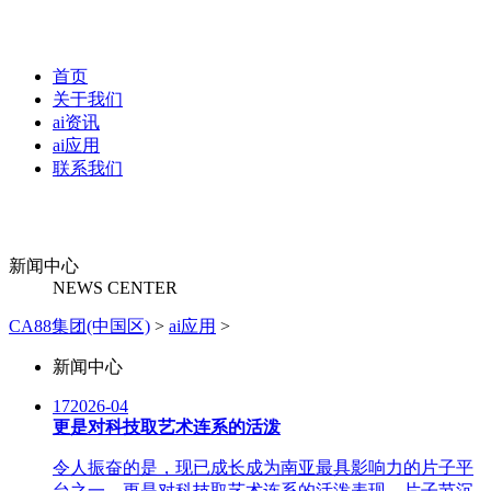
首页
关于我们
ai资讯
ai应用
联系我们
新闻中心
NEWS CENTER
CA88集团(中国区)
>
ai应用
>
新闻中心
17
2026-04
更是对科技取艺术连系的活泼
令人振奋的是，现已成长成为南亚最具影响力的片子平
台之一，更是对科技取艺术连系的活泼表现。片子节沉