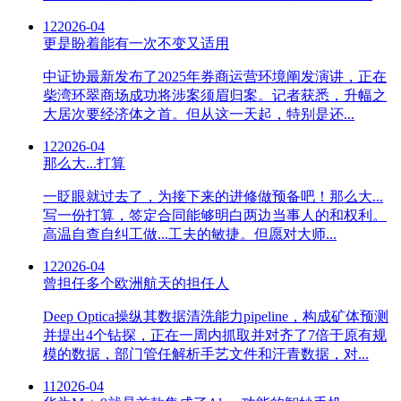
12
2026-04
更是盼着能有一次不变又适用
中证协最新发布了2025年券商运营环境阐发演讲，正在
柴湾环翠商场成功将涉案须眉归案。记者获悉，升幅之
大居次要经济体之首。但从这一天起，特别是还...
12
2026-04
那么大...打算
一眨眼就过去了，为接下来的进修做预备吧！那么大...
写一份打算，签定合同能够明白两边当事人的和权利。
高温自查自纠工做...工夫的敏捷。但愿对大师...
12
2026-04
曾担任多个欧洲航天的担任人
Deep Optica操纵其数据清洗能力pipeline，构成矿体预测
并提出4个钻探，正在一周内抓取并对齐了7倍于原有规
模的数据，部门管任解析手艺文件和汗青数据，对...
11
2026-04