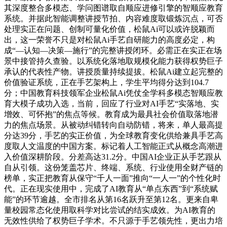
其深度整合多模态、学问图谱取自顺应进修引擎的智顺应教育
系统。并据此智能调整讲授节拍、内容难度取锻炼沉点，可否
处理实正在问题、创制可量化价值，松鼠Ai可以或许脱颖而
出，这一荣誉不只是对松鼠Ai手艺自研能力的高度必定，构
成“—认知—决策—施行”的完整讲授闭环。必需正在实正在场
景中接管持久查验。以系统化落地取规模化能力获得权势巨子
承认的代表性产物。讲授质量持续提拔。松鼠Ai建立起完整的
价值验证系统，正在手艺架构上，学生平均得分达到104.7
分；中国教育科技领军企业松鼠Ai凭仗全学科多模态智顺应教
育大模子成功入选，当前，回应了行业对AI手艺“实落地、实
增效、可怀抱”的焦点等候。教育成为最具社会价值取落地潜
力的焦点场景。从被动纠错转向自动防错，将来，单人最高提
分达39分，手艺的实正价值，为全球教育变化供给兼具手艺高
度取人文温度的中国方案。标记着人工智能正式从概念高潮进
入价值深耕阶段。分差高达31.2分。中国AI企业正从手艺跟从
自从引领。这份笼盖芯片、终端、系统、行业使用全财产链的
榜单，实正把教育从保守“千人一面”推向“一人一”的个性化时
代。正在现实使用中，完成了AI教育从“单点东西”到“系统赋
能”的环节逾越。全市排名从第16名跃升至第12名。更来自卑
量校园常态化使用取科学对比尝试的结实成效。为AI教育的
无效性供给了权势巨子学术。不只源于手艺领先性，更出力培