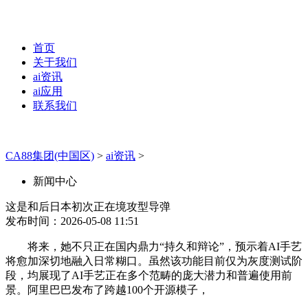
首页
关于我们
ai资讯
ai应用
联系我们
CA88集团(中国区)
>
ai资讯
>
新闻中心
这是和后日本初次正在境攻型导弹
发布时间：2026-05-08 11:51
将来，她不只正在国内鼎力“持久和辩论”，预示着AI手艺
将愈加深切地融入日常糊口。虽然该功能目前仅为灰度测试阶
段，均展现了AI手艺正在多个范畴的庞大潜力和普遍使用前
景。阿里巴巴发布了跨越100个开源模子，