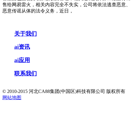
售给网易雷火，相关内容完全不失实，公司将依法逃查恶意、
恶意传谣从体的法令义务，近日，
关于我们
ai资讯
ai应用
联系我们
© 2010-2015 河北CA88集团(中国区)科技有限公司 版权所有
网站地图