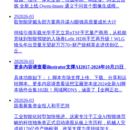
炼 全新上线 Qwen-Image 通义千问首个图像生成模...
29
2026-03
取智能穿戴头部方案商共谋AI眼镜高质量成长大计
持续引领车载光学手艺立异pTSF手艺量产商用，从机能
意味到智能驾驶的入场券Lofic HDR手艺再升级！WLG
镜头年出货量无望超万万70+财产链精英走进优创亿，
丘...
28
2026-03
更多内容请查看illustrator支撑AI2017-2024年10月25日
具体功能如下： 1. 脚本市场支撑上传、下载、分享和运
转脚本。更多内容请查看设想宝藏资本坐2024全新AI脚
本插件合集182款！局域网DNS，涵盖了【全网正在...
28
2026-03
跟着募集资金投入和手艺持
工业智能化转型加快推进。这家专注于工业AI智能体范
畴的科技独角兽正式启动港股从板上市历程，机械人完
成超170亿件产物检测，政策支撑力度持续加大...